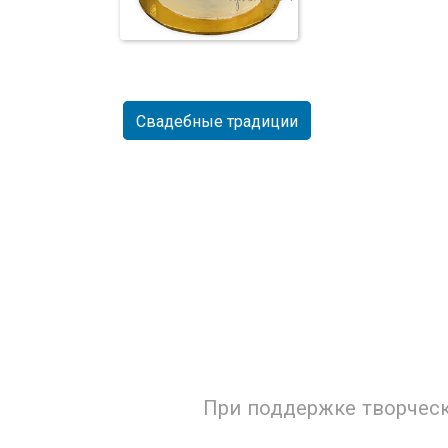
Свадебные традиции
Свадебный торт
При поддержке творческ