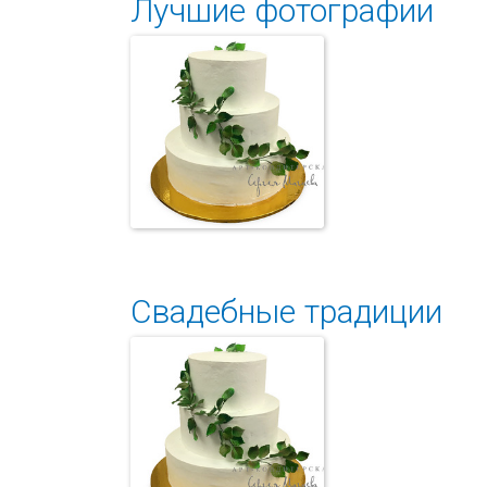
Лучшие фотографии
Свадебный торт
Свадебные традиции
Свадебный торт